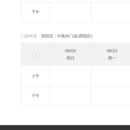
下午
09/06
09/07
周日
周一
门诊科室：
西院区 - 中医科门诊(西院区)
08/09
08/10

周日
周一
08/23
08/24
上午
周日
周一
下午
09/06
09/07
周日
周一