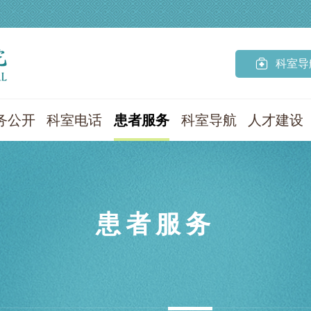

科室导
务公开
科室电话
患者服务
科室导航
人才建设
患者服务