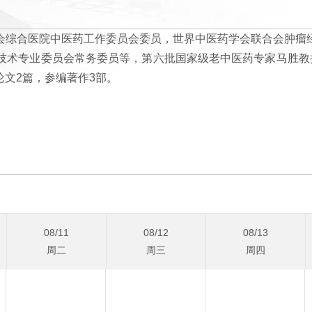
会综合医院中医药工作委员会委员，世界中医药学会联合会肿瘤
技术专业委员会常务委员等，第六批国家级老中医药专家
马胜
教
论文2篇，参编著作3部。
08/11
08/12
08/13
周二
周三
周四
08/25
08/26
08/27
周二
周三
周四