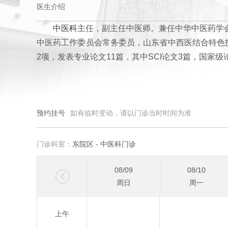
医生介绍
中医科
主任，副主任中医师。兼任中华中医药学
中医药工作委员会常务委员，山东省中西医结合特色
2项，发表专业论文11篇，其中SCI论文3篇，国家级
预约挂号
如有临时变动，请以门诊当时时间为准
门诊科室：
东院区 - 中医科门诊
08/09
08/10

周日
周一
08/23
08/24
上午
周日
周一