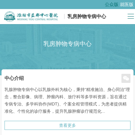
公众版
就医版
乳房肿物专病中心
乳房肿物专病中心

中心介绍
乳腺肿物专病中心以乳腺外科为核心，秉持“精准施治、身心同治”理
念，整合影像、病理、肿瘤内科、放疗科等多学科资源，旨在通过
专病专治、多学科协作(MDT)、个案全程管理模式，为患者提供精
准化、个性化的诊疗服务，提升乳腺肿瘤诊疗规范化...
查看更多