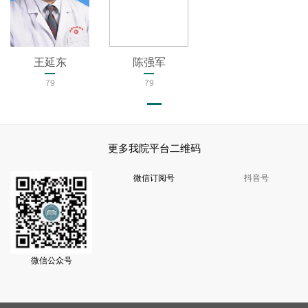
王延东
陈强军
79
79
更多我院平台二维码
微信订阅号
抖音号
微信公众号