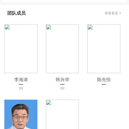
团队成员
查看更多

李海涛
韩兴华
陈先恒
99
89