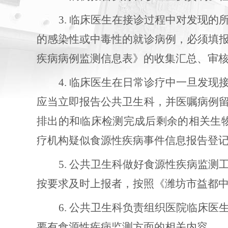
3. 临床医生在接诊过程中对发现
的感染性或中毒性的就诊病例，必须填
疾病病例监测信息表》的收集汇总、审
4. 临床医生在日常诊疗中一旦发现
应当立即报告公共卫生科，并医嘱病例
排出的和临床检测完成后剩余的相关生
疗机构疑似食源性疾病事件信息报告登
5. 公共卫生科做好食源性疾病监
按要求及时上报者，按照《潍坊市益都
6. 公共卫生科负责组织医院临床
要有食源性疾病监测方面的相关内容。