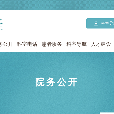

科室导
务公开
科室电话
患者服务
科室导航
人才建设
院务公开