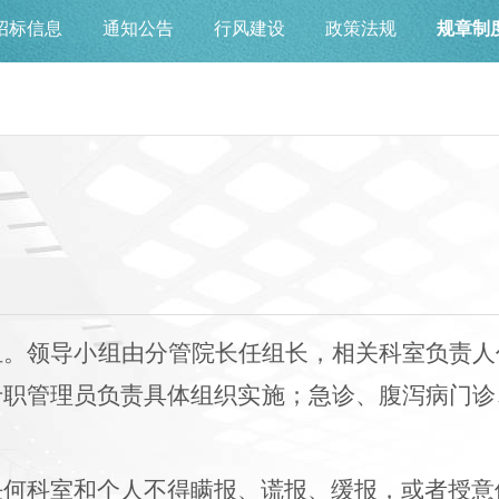
招标信息
通知公告
行风建设
政策法规
规章制
小组。领导小组由分管院长任组长，相关科室负责
专职管理员负责具体组织实施；急诊、腹泻病门诊
。任何科室和个人不得瞒报、谎报、缓报，或者授