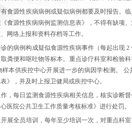
的所有食源性疾病病例或疑似病例都要及时报告。
报《食源性疾病病例监测信息表》，不得有缺项、
核、网络上报和资料存档等工作。
接诊的病例构成疑似食源性疾病事件（每起出现 2 
留取粪便和呕吐物等标本。重点诊疗科室和检验科
物样本供疾控中心开展进一步的病因学检测。 公
记表》，并及时上报卫健局或疾控中心。
测工作，每日监测食源性疾病相关信息，核实诊断
中心医院公共卫生工作质量考核标准》进行处罚。
医生开展全员培训，每年至少培训一次，对重点科