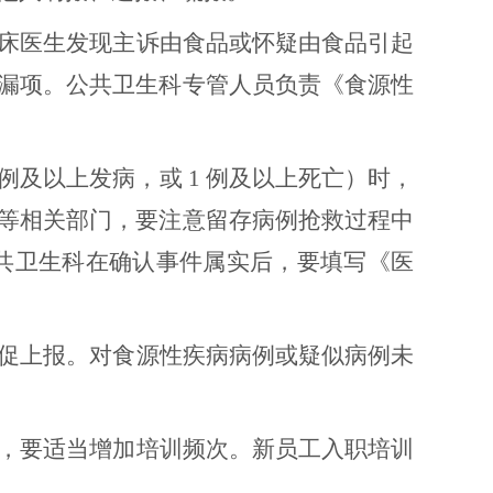
临床医生发现主诉由食品或怀疑由食品引起
漏项。公共卫生科专管人员负责《食源性
例及以上发病，或 1 例及以上死亡）时，
等相关部门，要注意留存病例抢救过程中
共卫生科在确认事件属实后，要填写《医
督促上报。对食源性疾病病例或疑似病例未
室，要适当增加培训频次。新员工入职培训