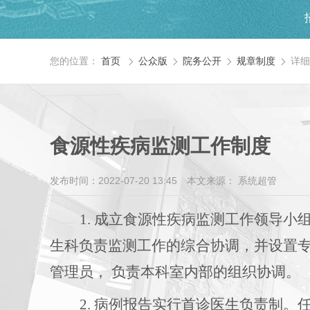
您的位置：
首页
公众版
院务公开
规章制度
详细




食源性疾病监测工作制度
发布时间：2022-07-20 13:45
本文来源： 系统超管
1. 成立食源性疾病监测工作领导
生科负责监测工作的综合协调，并设置
管理员， 负责本科室内部的组织协调。
2. 病例报告实行首诊医生负责制